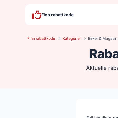
Finn rabattkode
Finn rabattkode
Kategorier
Bøker & Magasin
Raba
Aktuelle rab
Fyll inn din e-