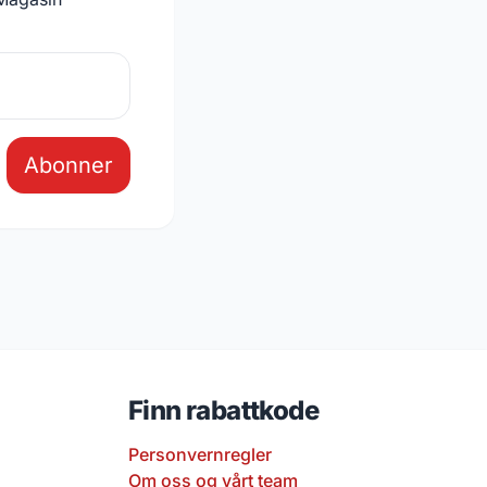
Abonner
Finn rabattkode
Personvernregler
Om oss og vårt team