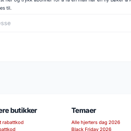
s til.
re butikker
Temaer
t rabattkod
Alle hjerters dag 2026
battkod
Black Friday 2026