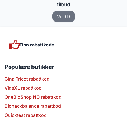
tilbud
Vis (1)
Finn rabattkode
Populære butikker
Gina Tricot rabattkod
VidaXL rabattkod
OneBioShop NO rabattkod
Biohackbalance rabattkod
Quicktest rabattkod