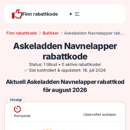
Finn rabattkode
Finn rabattkode
Butikker
Askeladden Navnelapper rabattkode
Askeladden Navnelapper
rabattkode
Status: 1 tilbud • 0 aktive rabattkoder
✅ Sist kontrollert & oppdatert: 18. juli 2026
Aktuell Askeladden Navnelapper rabattkod
för august 2026
Utvalgt
Utvalgt
Ubekreftet sluttdato
Kampanje