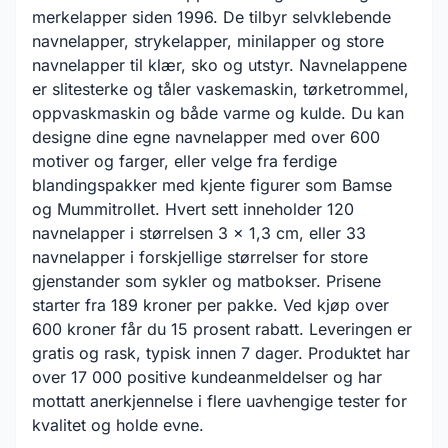
merkelapper siden 1996. De tilbyr selvklebende
navnelapper, strykelapper, minilapper og store
navnelapper til klær, sko og utstyr. Navnelappene
er slitesterke og tåler vaskemaskin, tørketrommel,
oppvaskmaskin og både varme og kulde. Du kan
designe dine egne navnelapper med over 600
motiver og farger, eller velge fra ferdige
blandingspakker med kjente figurer som Bamse
og Mummitrollet. Hvert sett inneholder 120
navnelapper i størrelsen 3 x 1,3 cm, eller 33
navnelapper i forskjellige størrelser for store
gjenstander som sykler og matbokser. Prisene
starter fra 189 kroner per pakke. Ved kjøp over
600 kroner får du 15 prosent rabatt. Leveringen er
gratis og rask, typisk innen 7 dager. Produktet har
over 17 000 positive kundeanmeldelser og har
mottatt anerkjennelse i flere uavhengige tester for
kvalitet og holde evne.