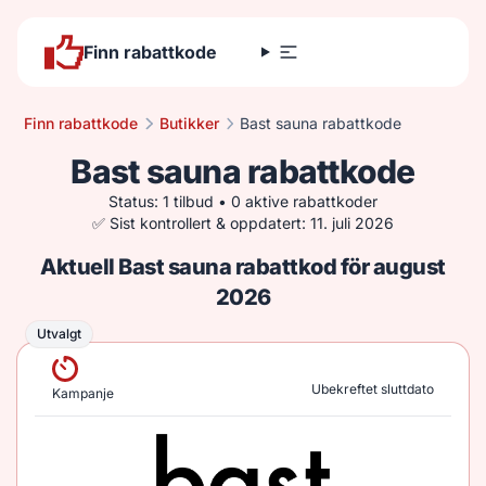
Finn rabattkode
Finn rabattkode
Butikker
Bast sauna rabattkode
Bast sauna rabattkode
Status: 1 tilbud • 0 aktive rabattkoder
✅ Sist kontrollert & oppdatert: 11. juli 2026
Aktuell Bast sauna rabattkod för august
2026
Utvalgt
Utvalgt
Ubekreftet sluttdato
Kampanje