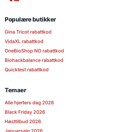
Populære butikker
Gina Tricot rabattkod
VidaXL rabattkod
OneBioShop NO rabattkod
Biohackbalance rabattkod
Quicktest rabattkod
Temaer
Alle hjerters dag 2026
Black Friday 2026
Høsttilbud 2026
Januarsalg 2026