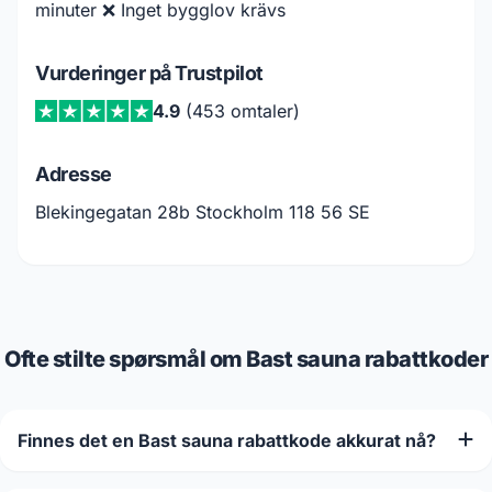
minuter ❌ Inget bygglov krävs
Vurderinger på Trustpilot
4.9
(453 omtaler)
Adresse
Blekingegatan 28b Stockholm 118 56 SE
Ofte stilte spørsmål om Bast sauna rabattkoder
Finnes det en Bast sauna rabattkode akkurat nå?