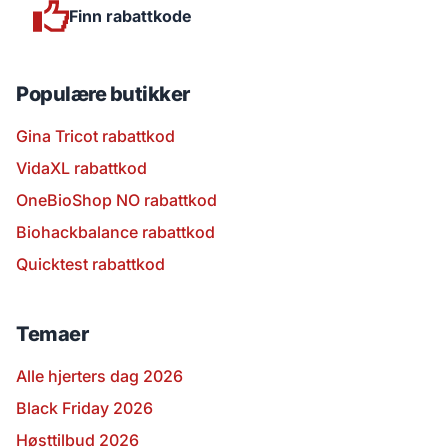
Finn rabattkode
Populære butikker
Gina Tricot rabattkod
VidaXL rabattkod
OneBioShop NO rabattkod
Biohackbalance rabattkod
Quicktest rabattkod
Temaer
Alle hjerters dag 2026
Black Friday 2026
Høsttilbud 2026