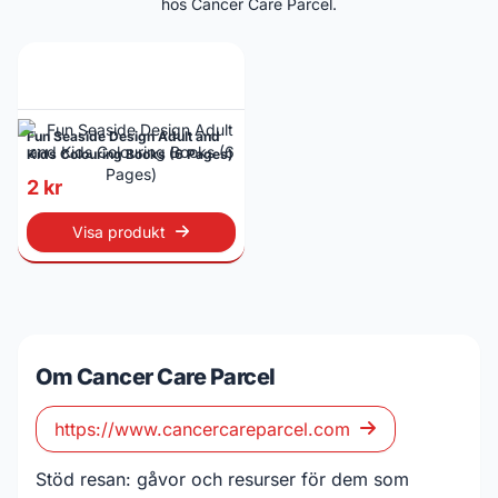
hos Cancer Care Parcel.
Fun Seaside Design Adult and
Kids Colouring Books (6 Pages)
2 kr
Visa produkt
Om Cancer Care Parcel
https://www.cancercareparcel.com
Stöd resan: gåvor och resurser för dem som