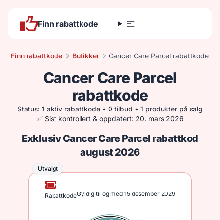
Finn rabattkode
Finn rabattkode
Butikker
Cancer Care Parcel rabattkode
Cancer Care Parcel
rabattkode
Status: 1 aktiv rabattkode • 0 tilbud • 1 produkter på salg
✅ Sist kontrollert & oppdatert: 20. mars 2026
Exklusiv Cancer Care Parcel rabattkod
august 2026
Utvalgt
Utvalgt
Gyldig til og med 15 desember 2029
Rabattkode