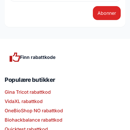
Abonner
Finn rabattkode
Populære butikker
Gina Tricot rabattkod
VidaXL rabattkod
OneBioShop NO rabattkod
Biohackbalance rabattkod
Quicktest rabattkod