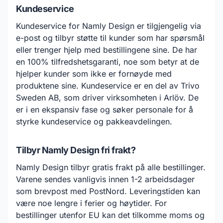
Kundeservice
Kundeservice for Namly Design er tilgjengelig via
e-post og tilbyr støtte til kunder som har spørsmål
eller trenger hjelp med bestillingene sine. De har
en 100% tilfredshetsgaranti, noe som betyr at de
hjelper kunder som ikke er fornøyde med
produktene sine. Kundeservice er en del av Trivo
Sweden AB, som driver virksomheten i Arlöv. De
er i en ekspansiv fase og søker personale for å
styrke kundeservice og pakkeavdelingen.
Tilbyr Namly Design fri frakt?
Namly Design tilbyr gratis frakt på alle bestillinger.
Varene sendes vanligvis innen 1-2 arbeidsdager
som brevpost med PostNord. Leveringstiden kan
være noe lengre i ferier og høytider. For
bestillinger utenfor EU kan det tilkomme moms og