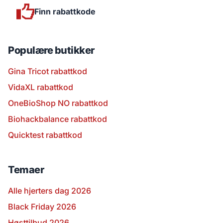
Finn rabattkode
Populære butikker
Gina Tricot rabattkod
VidaXL rabattkod
OneBioShop NO rabattkod
Biohackbalance rabattkod
Quicktest rabattkod
Temaer
Alle hjerters dag 2026
Black Friday 2026
Høsttilbud 2026