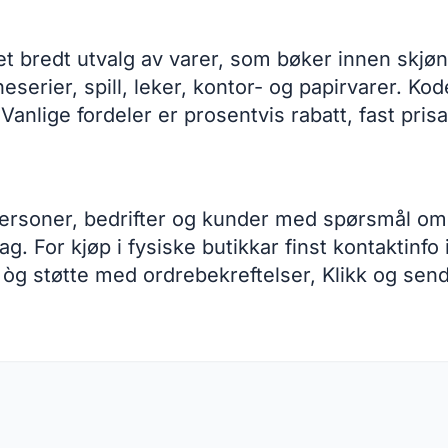
 et bredt utvalg av varer, som bøker innen skjøn
neserier, spill, leker, kontor- og papirvarer. 
 Vanlige fordeler er prosentvis rabatt, fast pris
personer, bedrifter og kunder med spørsmål om b
ag. For kjøp i fysiske butikkar finst kontaktinf
 òg støtte med ordrebekreftelser, Klikk og send-