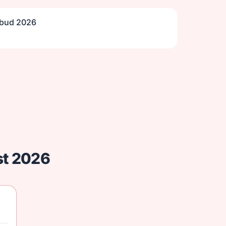
lbud 2026
ust 2026