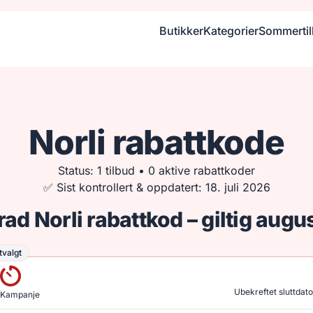
Butikker
Kategorier
Sommerti
Norli rabattkode
Status: 1 tilbud • 0 aktive rabattkoder
✅ Sist kontrollert & oppdatert: 18. juli 2026
rad Norli rabattkod – giltig aug
tvalgt
valgt
Ubekreftet sluttdato
Kampanje