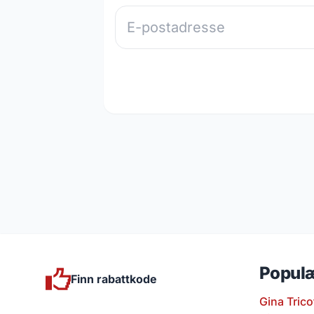
Populæ
Finn rabattkode
Gina Trico