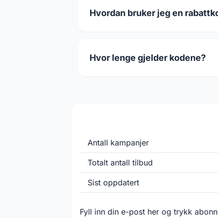
Hvordan bruker jeg en rabattk
Hvor lenge gjelder kodene?
Antall kampanjer
Totalt antall tilbud
Sist oppdatert
Fyll inn din e-post her og trykk abonne