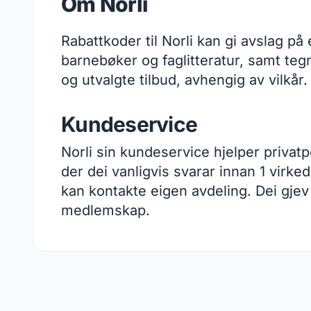
Om Norli
Rabattkoder til Norli kan gi avslag på
barnebøker og faglitteratur, samt teg
og utvalgte tilbud, avhengig av vilkår.
Kundeservice
Norli sin kundeservice hjelper privat
der dei vanligvis svarar innan 1 virked
kan kontakte eigen avdeling. Dei gjev
medlemskap.