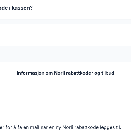
ode i kassen?
Informasjon om Norli rabattkoder og tilbud
r for å få en mail når en ny Norli rabattkode legges til.