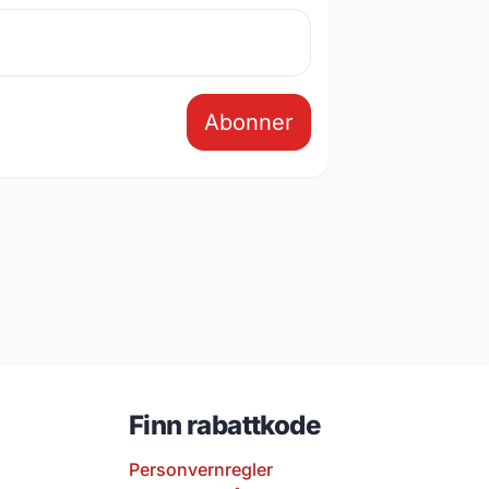
Abonner
Finn rabattkode
Personvernregler