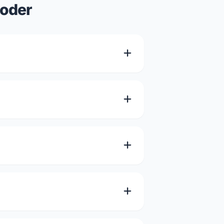
koder