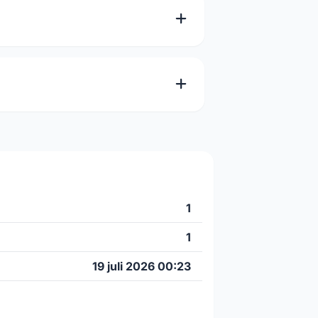
1
1
19 juli 2026 00:23