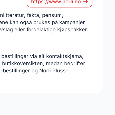
https://www.norli.no
nlitteratur, fakta, pensum,
Kodene kan også brukes på kampanjer
avslag eller fordelaktige kjøpspakker.
estillinger via eit kontaktskjema,
o i butikkoversikten, medan bedrifter
bestillinger og Norli Pluss-