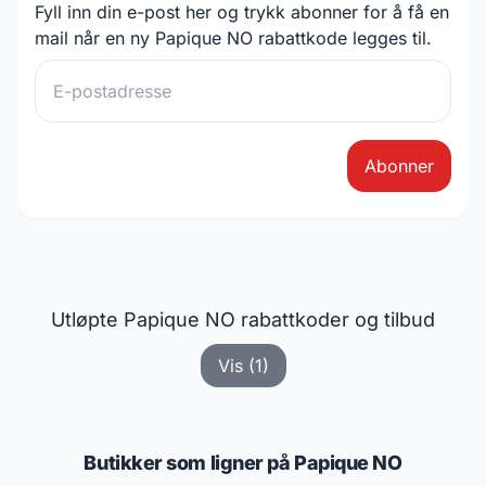
Fyll inn din e-post her og trykk abonner for å få en
mail når en ny Papique NO rabattkode legges til.
Abonner
Utløpte Papique NO rabattkoder og tilbud
Vis (1)
Butikker som ligner på Papique NO