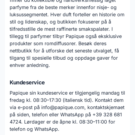
finner du kollektible og håndverksmessig laget
parfyme fra de beste merker innenfor nisje- og
luksussegmentet. Hver duft forteller en historie om
stil og lidenskap, og butikken fokuserer på å
tilfredsstille de mest raffinerte smakspalater. I
tillegg til parfymer tilbyr Papique også eksklusive
produkter som romdiffusorer. Besøk deres
nettbutikk for å utforske det seneste utvalget, få
tilgang til spesielle tilbud og oppdage gaver for
enhver anledning.
Kundeservice
Papique sin kundeservice er tilgjengelig mandag til
fredag kl. 08:30–17:30 (italiensk tid). Kontakt dem
via e-post på info@papique.com, kontaktskjemaet
på siden, telefon eller WhatsApp på +39 328 681
4724. Lørdager er de åpne kl. 08:30–11:00 for
telefon og WhatsApp.