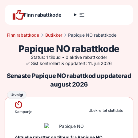
Finn rabattkode
Finn rabattkode
Butikker
Papique NO rabattkode
Papique NO rabattkode
Status: 1 tilbud • 0 aktive rabattkoder
✅ Sist kontrollert & oppdatert: 11. juli 2026
Senaste Papique NO rabattkod uppdaterad
august 2026
Utvalgt
Utvalgt
Ubekreftet sluttdato
Kampanje
Aktuelle rabatter og tilbud fra Papique NO