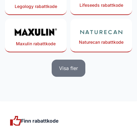
Lifeseeds rabattkode
Legology rabattkode
Naturecan rabattkode
Maxulin rabattkode
Visa fler
Finn rabattkode