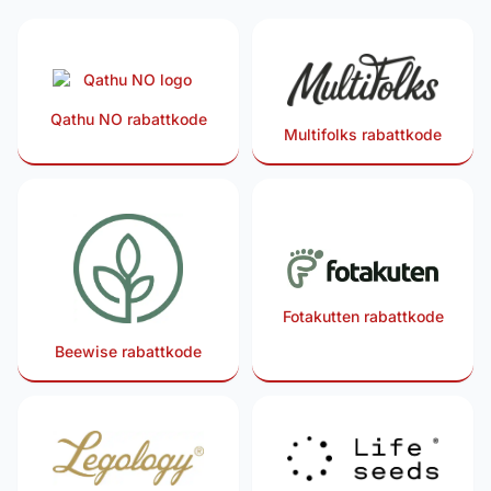
Qathu NO rabattkode
Multifolks rabattkode
Fotakutten rabattkode
Beewise rabattkode