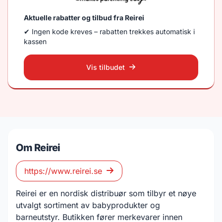
Aktuelle rabatter og tilbud fra Reirei
✔ Ingen kode kreves – rabatten trekkes automatisk i
kassen
Vis tilbudet
Om Reirei
https://www.reirei.se
Reirei er en nordisk distribuør som tilbyr et nøye
utvalgt sortiment av babyprodukter og
barneutstyr. Butikken fører merkevarer innen