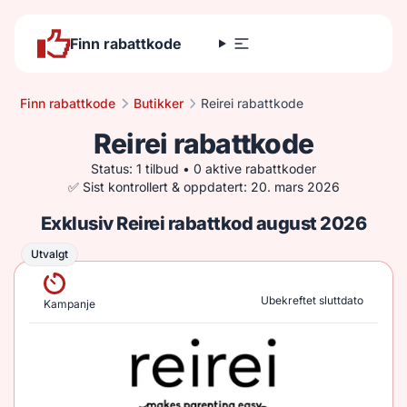
Finn rabattkode
Finn rabattkode
Butikker
Reirei rabattkode
Reirei rabattkode
Status: 1 tilbud • 0 aktive rabattkoder
✅ Sist kontrollert & oppdatert: 20. mars 2026
Exklusiv Reirei rabattkod august 2026
Utvalgt
Utvalgt
Ubekreftet sluttdato
Kampanje