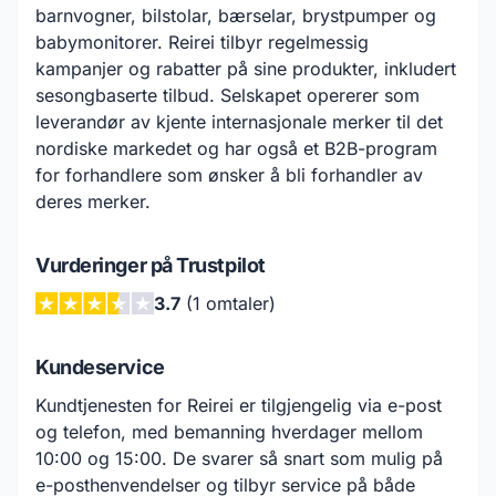
barnvogner, bilstolar, bærselar, brystpumper og
babymonitorer. Reirei tilbyr regelmessig
kampanjer og rabatter på sine produkter, inkludert
sesongbaserte tilbud. Selskapet opererer som
leverandør av kjente internasjonale merker til det
nordiske markedet og har også et B2B-program
for forhandlere som ønsker å bli forhandler av
deres merker.
Vurderinger på Trustpilot
3.7
(1 omtaler)
Kundeservice
Kundtjenesten for Reirei er tilgjengelig via e-post
og telefon, med bemanning hverdager mellom
10:00 og 15:00. De svarer så snart som mulig på
e-posthenvendelser og tilbyr service på både