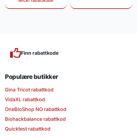
Micki rabattkode
Finn rabattkode
Populære butikker
Gina Tricot rabattkod
VidaXL rabattkod
OneBioShop NO rabattkod
Biohackbalance rabattkod
Quicktest rabattkod