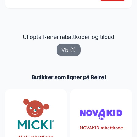
Utløpte Reirei rabattkoder og tilbud
Vis (1)
Butikker som ligner på Reirei
NOVAKID rabattkode