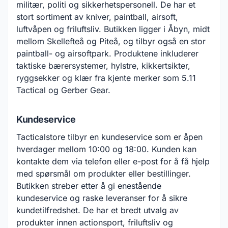
militær, politi og sikkerhetspersonell. De har et
stort sortiment av kniver, paintball, airsoft,
luftvåpen og friluftsliv. Butikken ligger i Åbyn, midt
mellom Skellefteå og Piteå, og tilbyr også en stor
paintball- og airsoftpark. Produktene inkluderer
taktiske bærersystemer, hylstre, kikkertsikter,
ryggsekker og klær fra kjente merker som 5.11
Tactical og Gerber Gear.
Kundeservice
Tacticalstore tilbyr en kundeservice som er åpen
hverdager mellom 10:00 og 18:00. Kunden kan
kontakte dem via telefon eller e-post for å få hjelp
med spørsmål om produkter eller bestillinger.
Butikken streber etter å gi enestående
kundeservice og raske leveranser for å sikre
kundetilfredshet. De har et bredt utvalg av
produkter innen actionsport, friluftsliv og