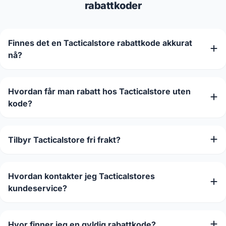
rabattkoder
Finnes det en Tacticalstore rabattkode akkurat
nå?
Hvordan får man rabatt hos Tacticalstore uten
kode?
Tilbyr Tacticalstore fri frakt?
Hvordan kontakter jeg Tacticalstores
kundeservice?
Hvor finner jeg en gyldig rabattkode?