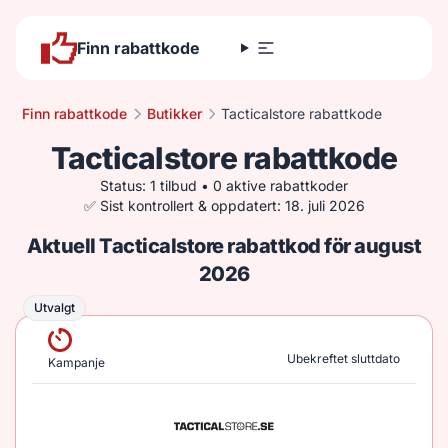
Finn rabattkode
Finn rabattkode
Butikker
Tacticalstore rabattkode
Tacticalstore rabattkode
Status: 1 tilbud • 0 aktive rabattkoder
✅ Sist kontrollert & oppdatert: 18. juli 2026
Aktuell Tacticalstore rabattkod för august
2026
Utvalgt
Utvalgt
Ubekreftet sluttdato
Kampanje