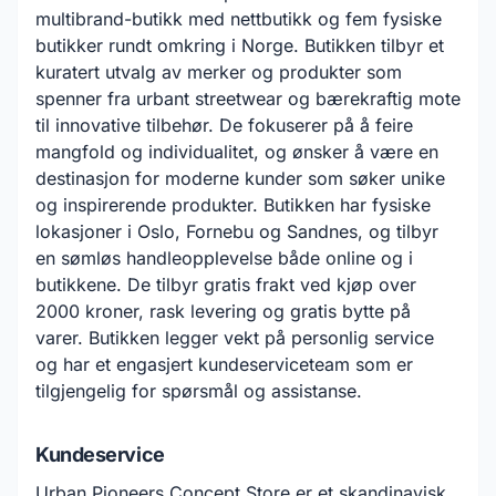
multibrand-butikk med nettbutikk og fem fysiske
butikker rundt omkring i Norge. Butikken tilbyr et
kuratert utvalg av merker og produkter som
spenner fra urbant streetwear og bærekraftig mote
til innovative tilbehør. De fokuserer på å feire
mangfold og individualitet, og ønsker å være en
destinasjon for moderne kunder som søker unike
og inspirerende produkter. Butikken har fysiske
lokasjoner i Oslo, Fornebu og Sandnes, og tilbyr
en sømløs handleopplevelse både online og i
butikkene. De tilbyr gratis frakt ved kjøp over
2000 kroner, rask levering og gratis bytte på
varer. Butikken legger vekt på personlig service
og har et engasjert kundeserviceteam som er
tilgjengelig for spørsmål og assistanse.
Kundeservice
Urban Pioneers Concept Store er et skandinavisk