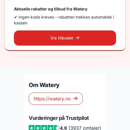
Aktuelle rabatter og tilbud fra Watery
✔ Ingen kode kreves – rabatten trekkes automatisk i
kassen
Vis tilbudet
Om Watery
https://watery.no
Vurderinger på Trustpilot
4.6
(3937 omtaler)