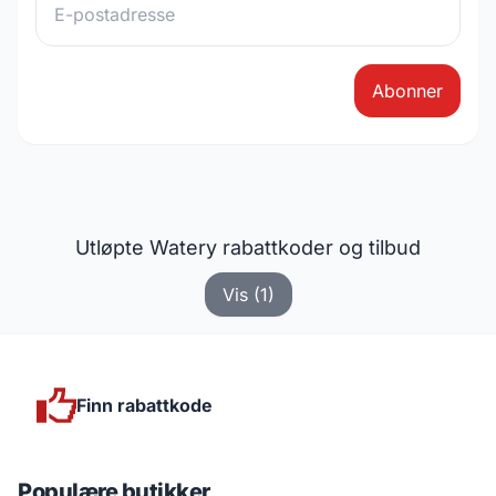
Abonner
Utløpte Watery rabattkoder og tilbud
Vis (1)
Finn rabattkode
Populære butikker