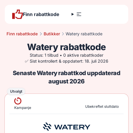
Finn rabattkode
Finn rabattkode
Butikker
Watery rabattkode
Watery rabattkode
Status: 1 tilbud • 0 aktive rabattkoder
✅ Sist kontrollert & oppdatert: 18. juli 2026
Senaste Watery rabattkod uppdaterad
august 2026
Utvalgt
Utvalgt
Ubekreftet sluttdato
Kampanje