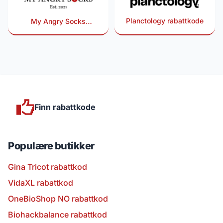
Planctology rabattkode
My Angry Socks
rabattkode
Finn rabattkode
Populære butikker
Gina Tricot rabattkod
VidaXL rabattkod
OneBioShop NO rabattkod
Biohackbalance rabattkod