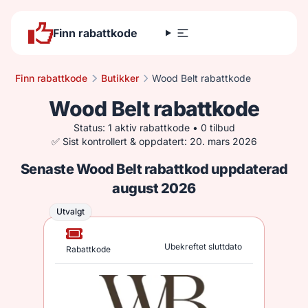
Finn rabattkode
Finn rabattkode
Butikker
Wood Belt rabattkode
Wood Belt rabattkode
Status: 1 aktiv rabattkode • 0 tilbud
✅ Sist kontrollert & oppdatert: 20. mars 2026
Senaste Wood Belt rabattkod uppdaterad
august 2026
Utvalgt
Utvalgt
Ubekreftet sluttdato
Rabattkode