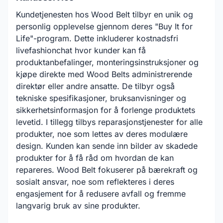
Kundetjenesten hos Wood Belt tilbyr en unik og
personlig opplevelse gjennom deres "Buy It for
Life"-program. Dette inkluderer kostnadsfri
livefashionchat hvor kunder kan få
produktanbefalinger, monteringsinstruksjoner og
kjøpe direkte med Wood Belts administrerende
direktør eller andre ansatte. De tilbyr også
tekniske spesifikasjoner, bruksanvisninger og
sikkerhetsinformasjon for å forlenge produktets
levetid. I tillegg tilbys reparasjonstjenester for alle
produkter, noe som lettes av deres modulære
design. Kunden kan sende inn bilder av skadede
produkter for å få råd om hvordan de kan
repareres. Wood Belt fokuserer på bærekraft og
sosialt ansvar, noe som reflekteres i deres
engasjement for å redusere avfall og fremme
langvarig bruk av sine produkter.