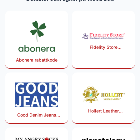
Fidelity Store
rabattkode
Abonera rabattkode
Hollert Leather
Good Denim Jeans
rabattkode
rabattkode