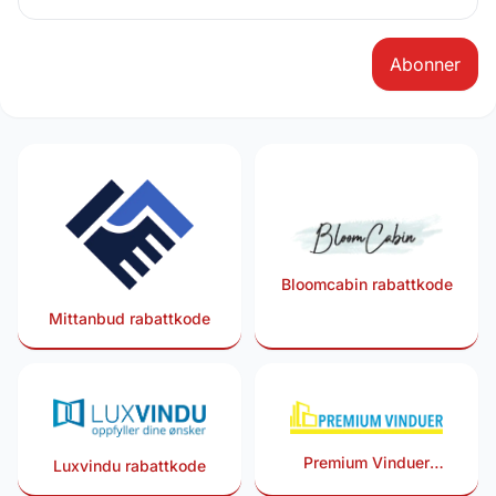
Abonner
Bloomcabin rabattkode
Mittanbud rabattkode
Premium Vinduer
Luxvindu rabattkode
rabattkode