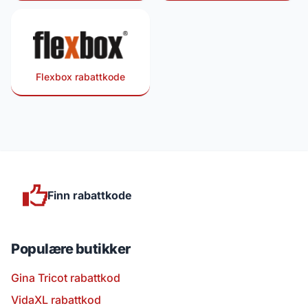
Flexbox rabattkode
Finn rabattkode
Populære butikker
Gina Tricot rabattkod
VidaXL rabattkod